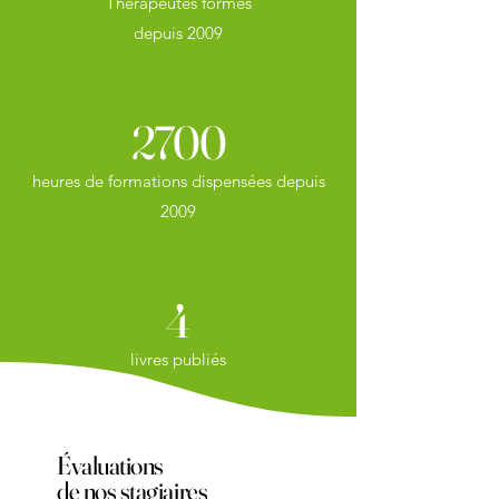
Thérapeutes formés
depuis 2009
2700
heures de formations dispensées depuis
2009
4
livres publiés
Évaluations
de nos stagiaires