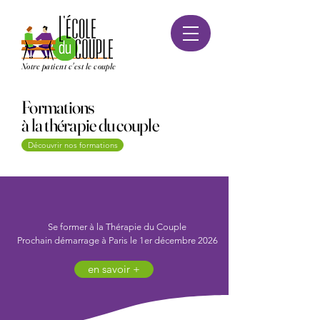
Notre patient c'est le couple
Formations
à la thérapie du couple
Découvrir nos formations
Se former à la Thérapie du Couple
Prochain démarrage à Paris le 1er décembre 2026
en savoir +