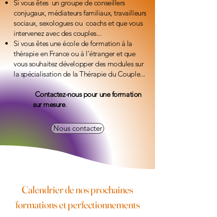
Si vous êtes un groupe de conseillers
conjugaux, médiateurs familiaux, travailleurs
sociaux, sexologues ou coachs et que vous
intervenez avec des couples...
Si vous êtes une école de formation à la
thérapie en France ou à l'étranger et que
vous souhaitez développer des modules sur
la spécialisation de la Thérapie du Couple...
Contactez-nous pour une formation
sur mesure
.
Nous contacter
Calendrier de nos prochaines
formations et perfectionnements