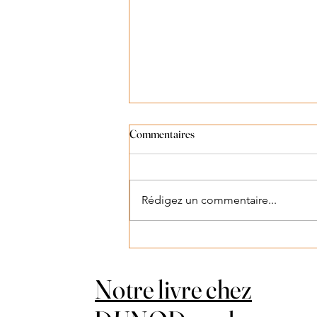
Commentaires
Lu dans la presse
Rédigez un commentaire...
Notre livre chez