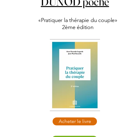
DUNOD poche
«Pratiquer la thérapie du couple»
2ème édition
Acheter le livre