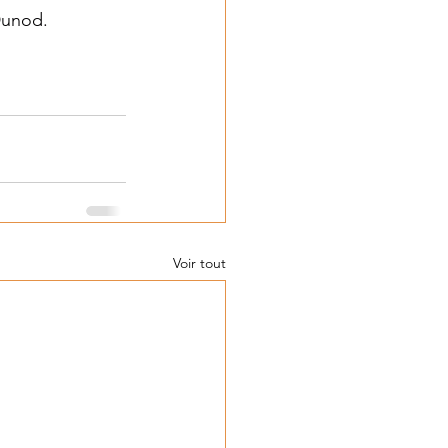
Dunod.
Voir tout