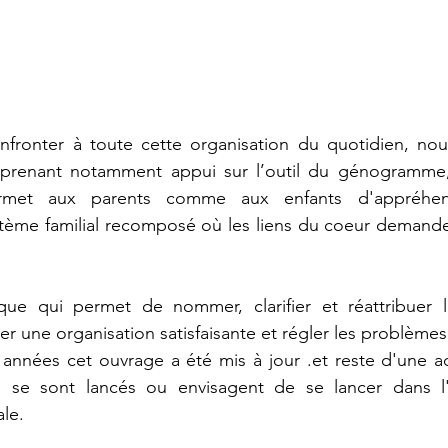
fronter à toute cette organisation du quotidien, nou
n prenant notamment appui sur l’outil du génogramme,
rmet aux parents comme aux enfants d'appréhend
stème familial recomposé où les liens du coeur demande
ique qui permet de nommer, clarifier et réattribuer le
ver une organisation satisfaisante et régler les problème
s années cet ouvrage a été mis à jour .et reste d'une act
 se sont lancés ou envisagent de se lancer dans l'
le. 