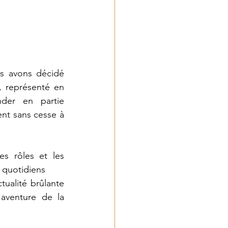
s avons décidé 
 représenté en 
er en partie 
nt sans cesse à 
s rôles et les 
s quotidiens
ualité brûlante 
aventure de la 