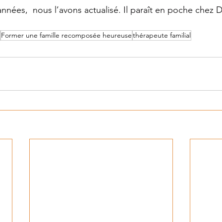
années,  nous l’avons actualisé. 
Il paraît en poche chez 
Former une famille recomposée heureuse
thérapeute familial