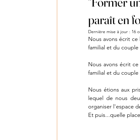
"Former un
paraît en 
Dernière mise à jour :
16 o
Nous avons écrit ce 
familial et du couple
Nous avons écrit ce
familial et du coupl
Nous étions aux pris
lequel de nous deux
organiser l'espace d
Et puis...quelle plac