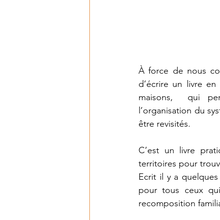
À force de nous con
d’écrire un livre e
maisons,  qui pe
l’organisation du sy
être revisités.
C’est un livre prat
territoires pour trou
Ecrit il y a quelque
pour tous ceux qui
recomposition familia