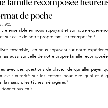
e famille recomposée heureus
format de poche
ct. 2025
livre ensemble en nous appuyant et sur notre expérienc
 et sur celle de notre propre famille recomposée !
 livre ensemble,  en nous appuyant sur notre expérienc
e mais aussi sur celle de notre propre famille recomposée
es avec des questions de place,  de qui aller payer qu
 avait autorité sur les enfants pour dire quoi et à 
e  la maison, les tâches ménagères?  
e donner aux ex ? 