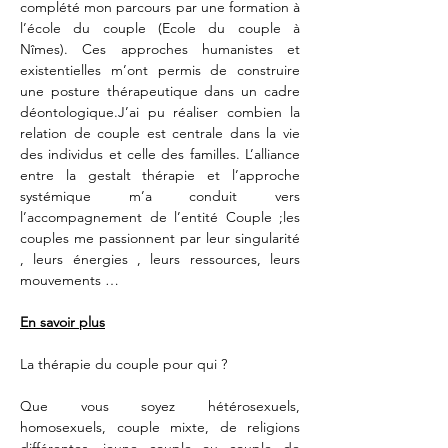
complété mon parcours par une formation à 
l’école du couple (Ecole du couple à 
Nîmes). Ces approches humanistes et 
existentielles m’ont permis de construire 
une posture thérapeutique dans un cadre 
déontologique.J’ai pu réaliser combien la 
relation de couple est centrale dans la vie 
des individus et celle des familles. L’alliance 
entre la gestalt thérapie et l’approche 
systémique m’a conduit vers 
l’accompagnement de l’entité Couple ;les 
couples me passionnent par leur singularité 
, leurs énergies , leurs ressources, leurs 
mouvements …
En savoir plus
La thérapie du couple pour qui ?
Que vous soyez hétérosexuels, 
homosexuels, couple mixte, de religions 