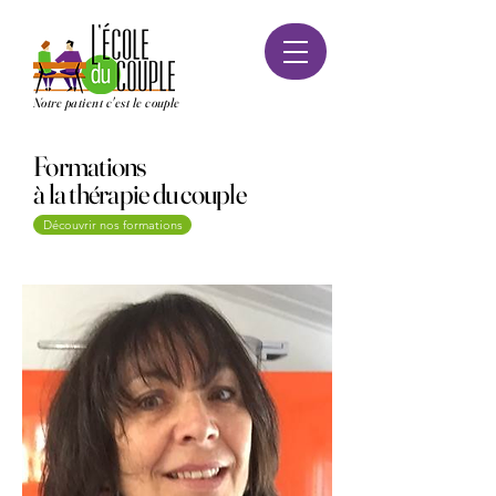
Notre patient c'est le couple
Formations
à la thérapie du couple
Découvrir nos formations