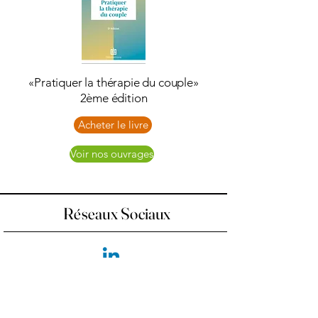
«Pratiquer la thérapie du couple»
2ème édition
Acheter le livre
Voir nos ouvrages
Réseaux Sociaux