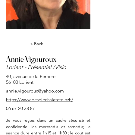
< Back
Annie Vigouroux
Lorient - Présentiel /Visio
40, avenue de la Perrière
56100 Lorient
annie.vigouroux@yahoo.com
https://www.despiedsalatete.bzh/
06 67 20 38 87
Je vous reçois dans un cadre sécurisé et 
confidentiel les mercredis et samedis; la 
séance dure entre 1h15 et 1h30 ; le coût est 