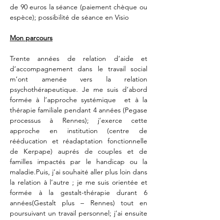
de 90 euros la séance (paiement chèque ou 
espèce); possibilité de séance en Visio
Mon parcours
Trente années de relation d’aide et 
d’accompagnement dans le travail social 
m’ont amenée vers la relation 
psychothérapeutique. Je me suis d’abord 
formée à l’approche systémique  et à la 
thérapie familiale pendant 4 années (Pegase 
processus à Rennes); j’exerce cette 
approche en institution (centre de 
rééducation et réadaptation fonctionnelle 
de Kerpape) auprés de couples et de 
familles impactés par le handicap ou la 
maladie.Puis, j’ai souhaité aller plus loin dans 
la relation à l’autre ; je me suis orientée et 
formée à la gestalt-thérapie durant 6 
années(Gestalt plus – Rennes) tout en 
poursuivant un travail personnel; j’ai ensuite 