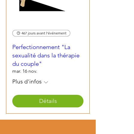
467 jours avant l'événement
Perfectionnement "La
sexualité dans la thérapie
du couple"
mar. 16 nov.
Plus d'infos
Détails