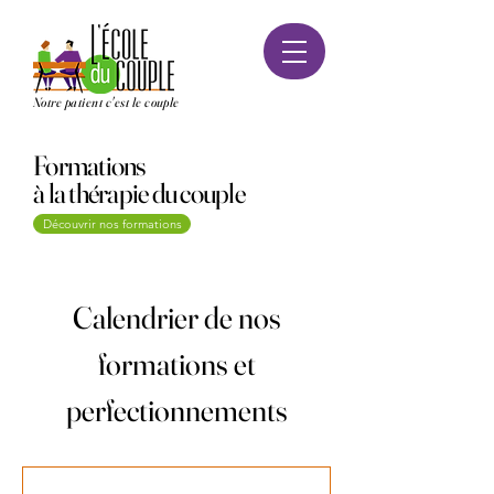
Notre patient c'est le couple
Formations
à la thérapie du couple
Découvrir nos formations
Calendrier de nos
formations et
perfectionnements