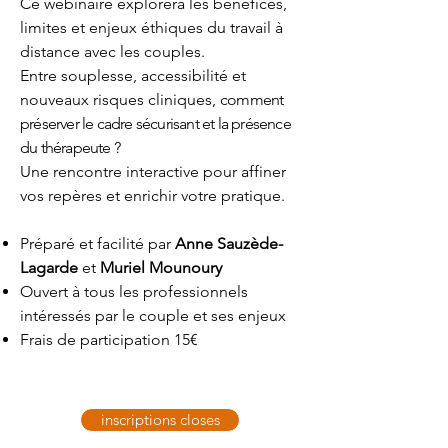
Ce webinaire explorera les bénéfices,
limites et enjeux éthiques du travail à
distance avec les couples.
Entre souplesse, accessibilité et
nouveaux risques cliniques,
comment
préserver le cadre sécurisant et la présence
du thérapeute ?
Une rencontre interactive pour affiner
vos repères et enrichir votre pratique.
Préparé et facilité par
Anne Sauzède-
Lagarde
et
Muriel Mounoury
Ouvert à tous les professionnels
intéressés par le couple et ses enjeux
Frais de participation 15€
inscriptions closes