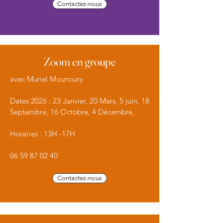
Contactez-nous
Zoom en groupe
avec Muriel Mounoury
Dates 2026 :
23 Janvier, 20 Mars, 5 juin, 18
Septembre, 16 Octobre, 4 Décembre,
Horaires : 13H -17H
06 59 87 02 40
Contactez-nous