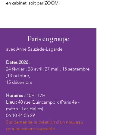
en cabinet soit par
ZOOM.
Paris en groupe
avec Anne Sauzède-Lagarde
Dates 2026:
24 février , 28 avril, 27 mai , 15 septembre
,13 octobre,
15 décembre
Horaires :
10H -17H
Lieu :
40 rue Quincampoix (Paris 4e -
métro : Les Halles).
06 10 44 55 29
​​​​​Sur demande la création d'un nouveau
groupe est envisageable