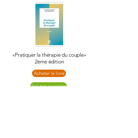
«Pratiquer la thérapie du couple»
2ème édition
Acheter le livre
Voir nos ouvrages
Réseaux Sociaux