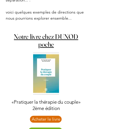
séparation... :
voici quelques exemples de directions que 
nous pourrions explorer ensemble...
Notre livre chez DUNOD
poche
«Pratiquer la thérapie du couple»
2ème édition
Acheter le livre