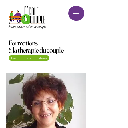
Notre patient c'est le couple
Formations
à la thérapie du couple
Découvrir nos formations