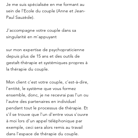
Je me suis spécialisée en me formant au 
sein de l'Ecole du couple (Anne et Jean-
Paul Sauzède).
J'accompagne votre couple dans sa 
singularité en m'appuyant
sur mon expertise de psychopraticienne 
depuis plus de 15 ans et des outils de 
gestalt-thérapie et systémiques propres à 
la thérapie du couple.
Mon client c'est votre couple, c'est-à-dire, 
l'entité, le système que vous formez 
ensemble, donc, je ne recevrai pas l'un ou 
l'autre des partenaires en individuel 
pendant tout le processus de thérapie. Et 
s'il se trouve que l'un d'entre vous s'ouvre 
à moi lors d'un appel téléphonique par 
exemple, ceci sera alors remis au travail 
dans l'espace de thérapie du couple.