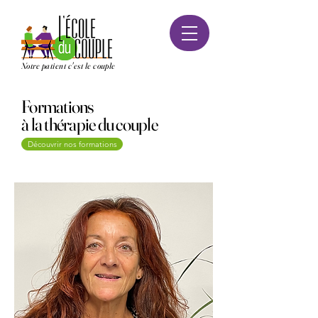
Notre patient c'est le couple
Formations
à la thérapie du couple
Découvrir nos formations