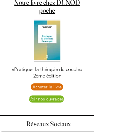
Notre livre chez DUNOD
poche
«Pratiquer la thérapie du couple»
2ème édition
Acheter le livre
Voir nos ouvrages
Réseaux Sociaux