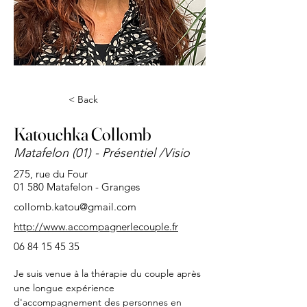
< Back
Katouchka Collomb
Matafelon (01) - Présentiel /Visio
275, rue du Four
01 580 Matafelon - Granges
collomb.katou@gmail.com
http://www.accompagnerlecouple.fr
06 84 15 45 35
Je suis venue à la thérapie du couple après 
une longue expérience 
d'accompagnement des personnes en 