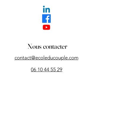
Nous contacter
contact@ecoleducouple.com
06 10 44 55 29
2, place de l'Écluse
3000 Nîmes