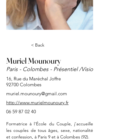
< Back
Muriel Mounoury
Paris - Colombes - Présentiel /Visio
16, Rue du Maréchal Joffre
92700 Colombes
muriel.mounoury@gmail.com
http://www.murielmounoury.fr
06 59 87 02 40
Formatrice à l’École du Couple, j’accueille 
les couples de tous âges, sexe, nationalité 
et confession, à Paris 9 et à Colombes (92).