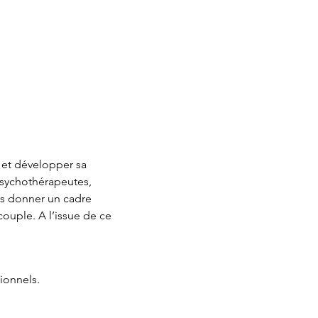
 et développer sa 
psychothérapeutes, 
us donner un cadre 
couple. A l’issue de ce 
ionnels.