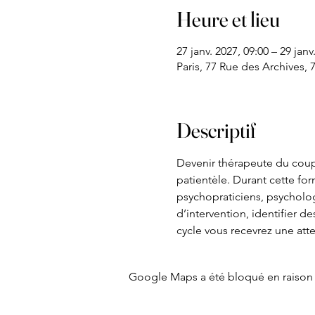
Heure et lieu
27 janv. 2027, 09:00 – 29 janv
Paris, 77 Rue des Archives, 
Descriptif
Devenir thérapeute du coup
patientèle. Durant cette for
psychopraticiens, psycholog
d’intervention, identifier de
cycle vous recevrez une att
Google Maps a été bloqué en raison 