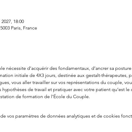
. 2027, 18:00
75003 Paris, France
le nécessite d’acquérir des fondamentaux, d’ancrer sa posture
mation initiale de 4X3 jours, destinée aux gestalt-thérapeutes, 
ues, vous aller travailler sur vos représentations du couple, vo
s hypothèses de travail et pratiquer avec votre patient qu’est le 
estation de formation de l’École du Couple.
de vos paramètres de données analytiques et de cookies fonct