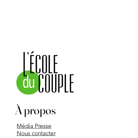
À propos
Média Presse
Nous contacter