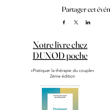
Partager cet évé
Notre livre chez
DUNOD poche
«Pratiquer la thérapie du couple»
2ème édition