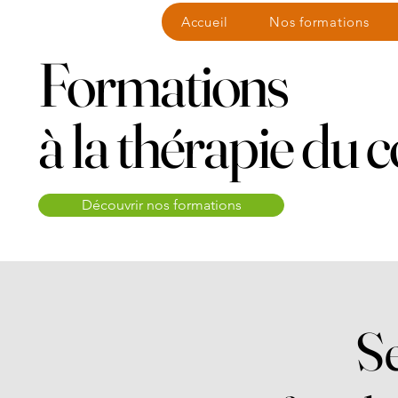
Accueil
Nos formations
Formations
à la thérapie du 
Découvrir nos formations
Eveneme
Se