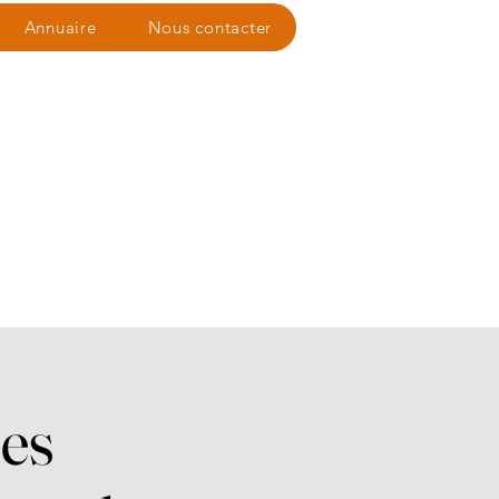
Annuaire
Nous contacter
les