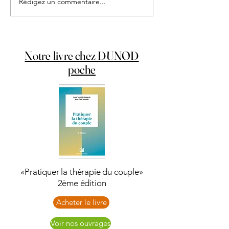
Rédigez un commentaire...
Les Entre-Vues de L'Ecole du Couple
des webinaires trimestriels interactifs
Notre livre chez DUNOD
poche
«Pratiquer la thérapie du couple»
2ème édition
Acheter le livre
Voir nos ouvrages