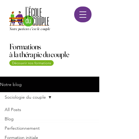
Notre patient c'est le couple
Formations
à la thérapie du couple
Découvrir nos formations
Notre blog
Sociologie du couple
All Posts
Blog
Perfectionnement
Formation initiale